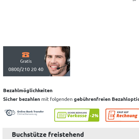
Gratis
0800/210 20 40
Bezahlmöglichkeiten
Sicher bezahlen
mit folgenden
gebührenfreien Bezahlopti
Buchstütze freistehend