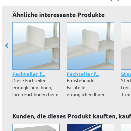
Ähnliche interessante Produkte
Fachteiler f...
Fachteiler f...
Stec
Diese Fachteiler
Freistehende
Stec
ermöglichen Ihnen,
Fachteiler
frei
Ihren Fachboden beim
ermöglichen Ihnen,
Tren
S-Regalsys...
Ihren Fachboden in
Ihnen
mehre...
Kunden, die dieses Produkt kauften, kau