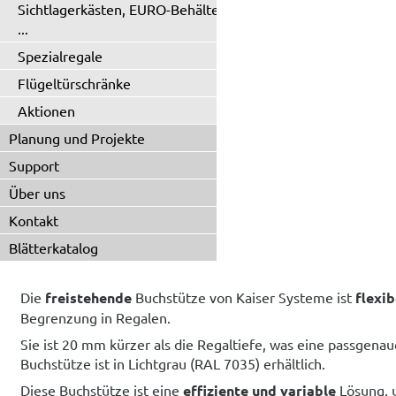
Sichtlagerkästen, EURO-Behälter
...
Spezialregale
Flügeltürschränke
Aktionen
Planung und Projekte
Support
Über uns
Kontakt
Blätterkatalog
Die
freistehende
Buchstütze von Kaiser Systeme ist
flexi
Begrenzung in Regalen.
Sie ist 20 mm kürzer als die Regaltiefe, was eine passgen
Buchstütze ist in Lichtgrau (RAL 7035) erhältlich.
Diese Buchstütze ist eine
effiziente und variable
Lösung, 