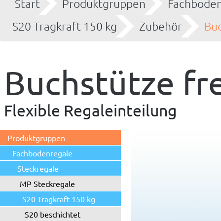
Start
Produktgruppen
Fachboden
S20 Tragkraft 150 kg
Zubehör
Buc
Buchstütze fr
Flexible Regaleinteilung
Produktgruppen
Fachbodenregale
Steckregale
MP Steckregale
S20 Tragkraft 150 kg
S20 beschichtet