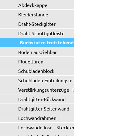
Abdeckkappe
Kleiderstange
Draht-Steckgitter
Draht-Schüttgutleiste
Buchstütze freistehend
Boden ausziehbar
Flügeltüren
Schubladenblock
Schubladen Einteilungsmaterial
Verstärkungsunterzüge 150 kg
Drahtgitter-Rückwand
Drahtgitter-Seitenwand
Lochwandrahmen
Lochwände lose - Steckregal