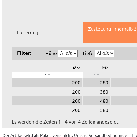
Zustellung innerhalb 
Lieferung
Filter:
Höhe
Tiefe
Höhe
Tiefe
200
280
200
380
200
480
200
580
Es werden die Zeilen 1 - 4 von 4 Zeilen angezeigt.
Der Artikel wird
als Paket
verschickt. Unsere Versandbedingungen fin