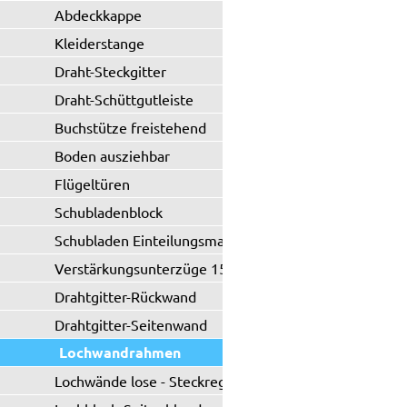
Abdeckkappe
Kleiderstange
Draht-Steckgitter
Draht-Schüttgutleiste
Buchstütze freistehend
Boden ausziehbar
Flügeltüren
Schubladenblock
Schubladen Einteilungsmaterial
Verstärkungsunterzüge 150 kg
Drahtgitter-Rückwand
Drahtgitter-Seitenwand
Lochwandrahmen
Lochwände lose - Steckregal