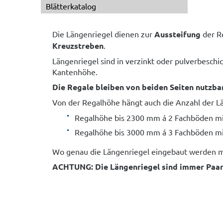
Blätterkatalog
Die Längenriegel dienen zur
Aussteifung
der R
Kreuzstreben
.
Längenriegel sind in verzinkt oder pulverbeschi
Kantenhöhe.
Die Regale bleiben von beiden Seiten nutzba
Von der Regalhöhe hängt auch die Anzahl der Lä
Regalhöhe bis 2300 mm á 2 Fachböden mi
Regalhöhe bis 3000 mm á 3 Fachböden mi
Wo genau die Längenriegel eingebaut werden m
ACHTUNG: Die Längenriegel sind immer Paarw