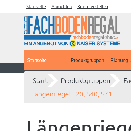
Startseite
Anmelden
Konto erstellen
Startseite
Produktgruppen
Planung u
Start
Produktgruppen
Fa
Längenriegel S20, S40, S71
Längenriege