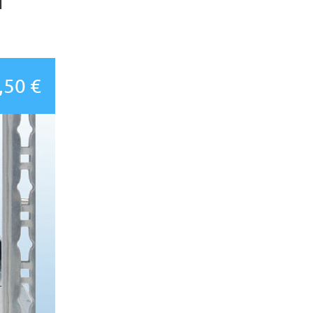
,50 €