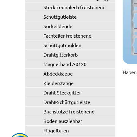
Stecktrennblech freistehend
Schüttgutleiste
Sockelblende
Fachteiler freistehend
Schüttgutmulden
Drahtgitterkorb
Magnetband A0120
Haben 
Abdeckkappe
Kleiderstange
Draht-Steckgitter
Draht-Schüttgutleiste
Buchstütze freistehend
Boden ausziehbar
Flügeltüren