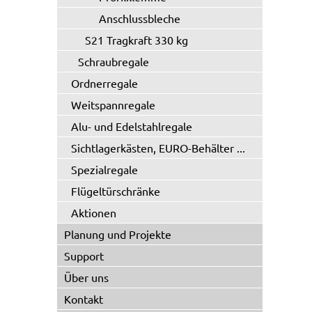
Anschlussbleche
S21 Tragkraft 330 kg
Schraubregale
Ordnerregale
Weitspannregale
Alu- und Edelstahlregale
Sichtlagerkästen, EURO-Behälter ...
Spezialregale
Flügeltürschränke
Aktionen
Planung und Projekte
Support
Über uns
Kontakt