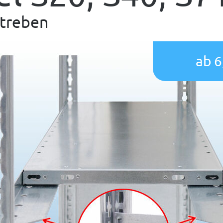
streben
ab 6