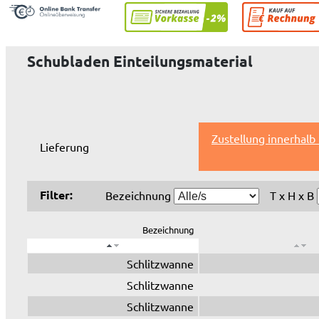
Schubladen Einteilungsmaterial
Zustellung innerhalb
Lieferung
Filter:
Bezeichnung
T x H x B
Bezeichnung
Schlitzwanne
Schlitzwanne
Schlitzwanne