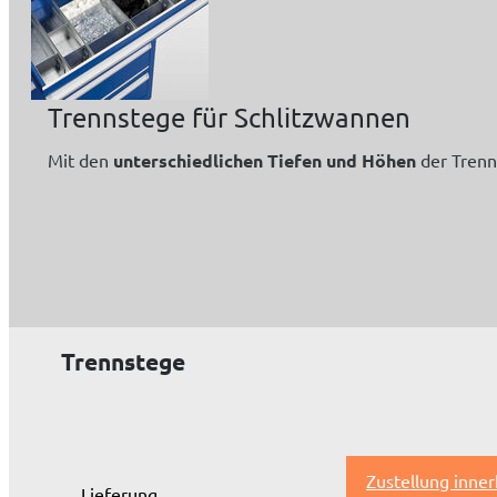
Trennstege für Schlitzwannen
Mit den
unterschiedlichen
Tiefen
und Höhen
der Trenn
Trennstege
Zustellung inne
Lieferung