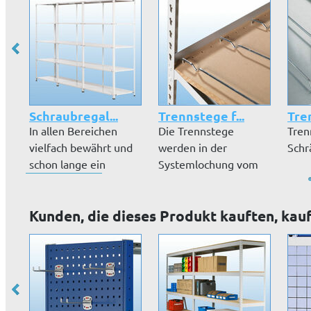
Schraubregal...
Trennstege f...
Tre
In allen Bereichen
Die Trennstege
Tren
vielfach bewährt und
werden in der
Schr
schon lange ein
Systemlochung vom
Klassiker:...
Fachboden
eingesteck...
Kunden, die dieses Produkt kauften, kau