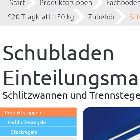
Start
Produktgruppen
Fachboden
S20 Tragkraft 150 kg
Zubehör
Sch
Schubladen
Einteilungsma
Schlitzwannen und Trennsteg
Produktgruppen
Fachbodenregale
Steckregale