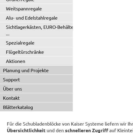
Weitspannregale
Alu- und Edelstahlregale
Sichtlagerkästen, EURO-Behälter
...
Spezialregale
Flügeltürschränke
Aktionen
Planung und Projekte
Support
Über uns
Kontakt
Blätterkatalog
Für die Schubladenblöcke von Kaiser Systeme liefern wir Ihn
Übersichtlichkeit
und den
schnelleren Zugriff
auf Kleinte