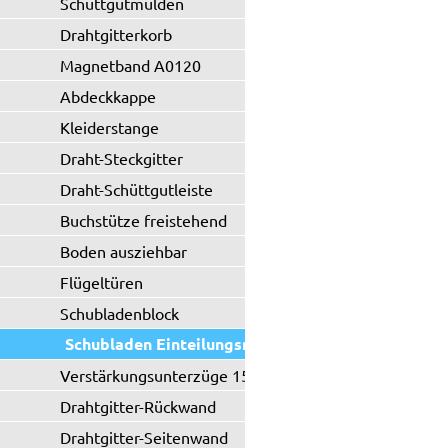
Schüttgutmulden
Drahtgitterkorb
Magnetband A0120
Abdeckkappe
Kleiderstange
Draht-Steckgitter
Draht-Schüttgutleiste
Buchstütze freistehend
Boden ausziehbar
Flügeltüren
Schubladenblock
Schubladen Einteilungsmaterial
Verstärkungsunterzüge 150 kg
Drahtgitter-Rückwand
Drahtgitter-Seitenwand