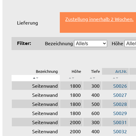
Zustellung innerhalb 2 Wochen.
Lieferung
Filter:
Bezeichnung
Höhe
Bezeichnung
Höhe
Tiefe
Art.Nr.
Seitenwand
1800
300
S0026
Seitenwand
1800
400
S0027
Seitenwand
1800
500
S0028
Seitenwand
1800
600
S0029
Seitenwand
2000
300
S0031
Seitenwand
2000
400
S0032