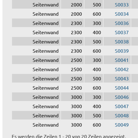
Seitenwand
2000
500
S0033
Seitenwand
2000
600
S0034
Seitenwand
2300
300
S0036
Seitenwand
2300
400
S0037
Seitenwand
2300
500
S0038
Seitenwand
2300
600
S0039
Seitenwand
2500
300
S0041
Seitenwand
2500
400
S0042
Seitenwand
2500
500
S0043
Seitenwand
2500
600
S0044
Seitenwand
3000
300
S0046
Seitenwand
3000
400
S0047
Seitenwand
3000
500
S0048
Seitenwand
3000
600
S0049
Es werden die Zeilen 1 - 20 von 20 Zeilen angezeigt.