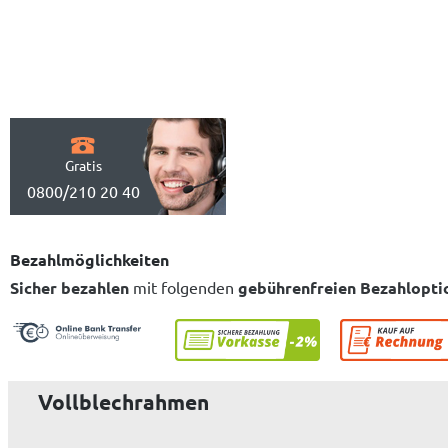
Gratis
0800/210 20 40
Bezahlmöglichkeiten
Sicher bezahlen
mit folgenden
gebührenfreien Bezahlopti
Vollblechrahmen