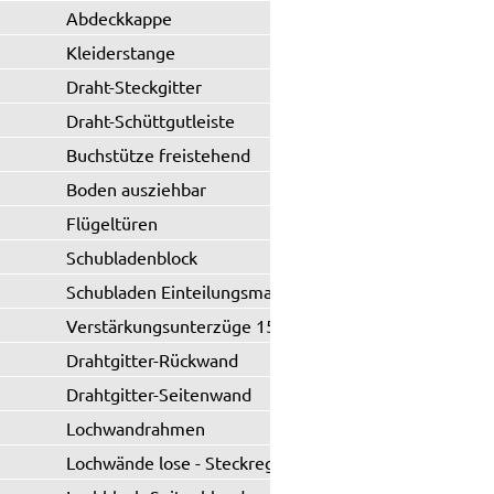
Abdeckkappe
Kleiderstange
Draht-Steckgitter
Draht-Schüttgutleiste
Buchstütze freistehend
Boden ausziehbar
Flügeltüren
Schubladenblock
Schubladen Einteilungsmaterial
Verstärkungsunterzüge 150 kg
Drahtgitter-Rückwand
Drahtgitter-Seitenwand
Lochwandrahmen
Lochwände lose - Steckregal