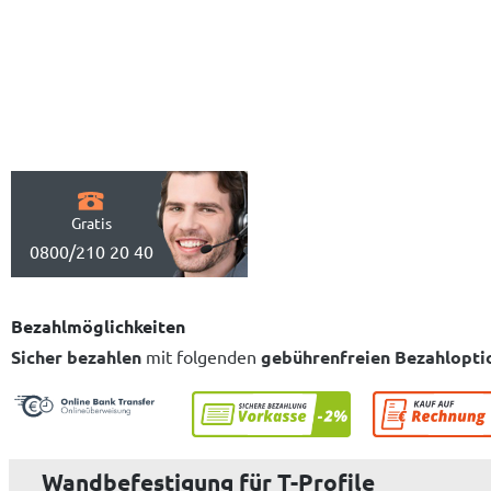
Gratis
0800/210 20 40
Bezahlmöglichkeiten
Sicher bezahlen
mit folgenden
gebührenfreien Bezahlopti
Wandbefestigung für T-Profile