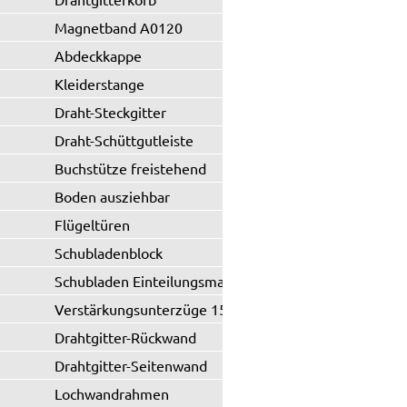
Magnetband A0120
Abdeckkappe
Kleiderstange
Draht-Steckgitter
Draht-Schüttgutleiste
Buchstütze freistehend
Boden ausziehbar
Flügeltüren
Schubladenblock
Schubladen Einteilungsmaterial
Verstärkungsunterzüge 150 kg
Drahtgitter-Rückwand
Drahtgitter-Seitenwand
Lochwandrahmen