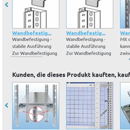
Wandbefestig...
Wandbefestig...
Wan
Wandbefestigung -
Wandbefestigung -
Mit 
stabile Ausführung
stabile Ausführung
kann
Zur Wandbefestigung
Zur Wandbefestigung
zwis
ab einem H...
ab einem H...
mm e
Kunden, die dieses Produkt kauften, kau