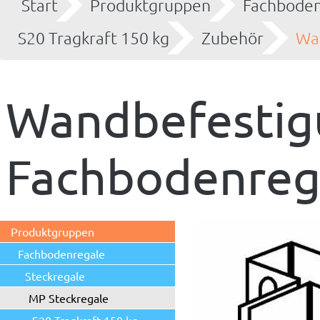
Start
Produktgruppen
Fachboden
S20 Tragkraft 150 kg
Zubehör
Wa
Wandbefestig
Fachbodenreg
Produktgruppen
Fachbodenregale
Steckregale
MP Steckregale