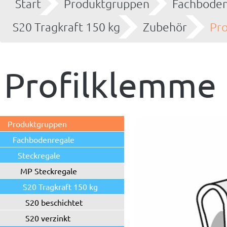
Start
Produktgruppen
Fachboden
S20 Tragkraft 150 kg
Zubehör
Pr
Profilklemme 
Produktgruppen
Fachbodenregale
Steckregale
MP Steckregale
S20 Tragkraft 150 kg
S20 beschichtet
S20 verzinkt