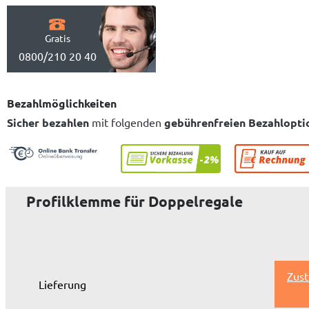
Gratis
0800/210 20 40
Bezahlmöglichkeiten
Sicher bezahlen
mit folgenden
gebührenfreien Bezahlopti
Profilklemme für Doppelregale
Zust
Lieferung