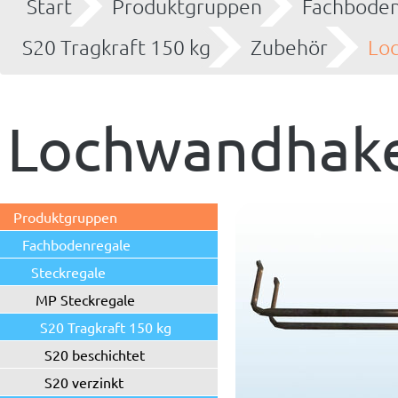
Start
Produktgruppen
Fachboden
S20 Tragkraft 150 kg
Zubehör
Lo
Lochwandhak
Produktgruppen
Fachbodenregale
Steckregale
MP Steckregale
S20 Tragkraft 150 kg
S20 beschichtet
S20 verzinkt