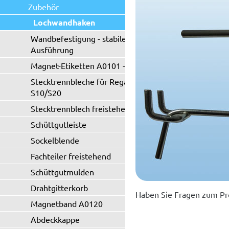
Zubehör
Lochwandhaken
Wandbefestigung - stabile
Ausführung
Magnet-Etiketten A0101 - A0102
Stecktrennbleche für Regaltyp
S10/S20
Stecktrennblech freistehend
Schüttgutleiste
Sockelblende
Fachteiler freistehend
Schüttgutmulden
Drahtgitterkorb
Haben Sie Fragen zum Pr
Magnetband A0120
Abdeckkappe