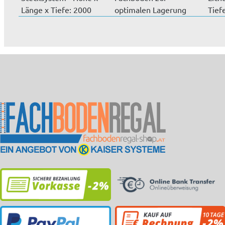
Länge x Tiefe: 2000
optimalen Lagerung
Tief
mm x 20...
von Kleinteilen....