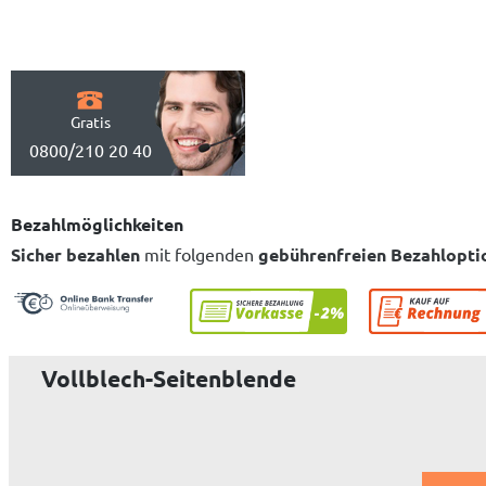
Gratis
0800/210 20 40
Bezahlmöglichkeiten
Sicher bezahlen
mit folgenden
gebührenfreien Bezahlopti
Vollblech-Seitenblende