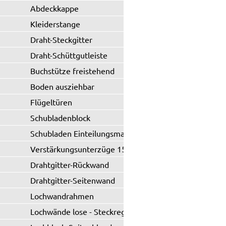
Abdeckkappe
Kleiderstange
Draht-Steckgitter
Draht-Schüttgutleiste
Buchstütze freistehend
Boden ausziehbar
Flügeltüren
Schubladenblock
Schubladen Einteilungsmaterial
Verstärkungsunterzüge 150 kg
Drahtgitter-Rückwand
Drahtgitter-Seitenwand
Lochwandrahmen
Lochwände lose - Steckregal