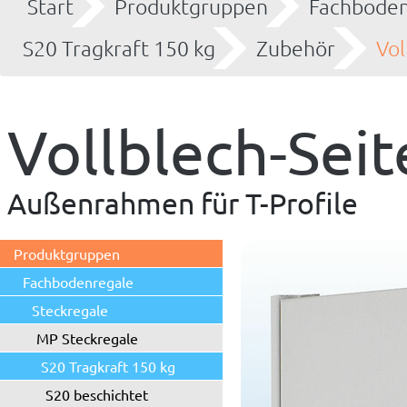
Start
Produktgruppen
Fachboden
S20 Tragkraft 150 kg
Zubehör
Vol
Vollblech-Sei
Außenrahmen für T-Profile
Produktgruppen
Fachbodenregale
Steckregale
MP Steckregale
S20 Tragkraft 150 kg
S20 beschichtet