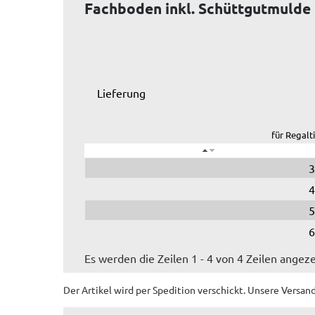
Fachboden inkl. Schüttgutmulde 
Lieferung
für Regalt
3
4
5
6
Es werden die Zeilen 1 - 4 von 4 Zeilen angeze
Der Artikel wird
per Spedition
verschickt. Unsere Versan