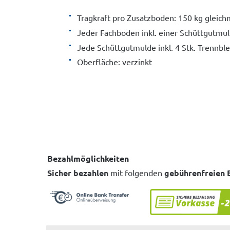
Tragkraft pro Zusatzboden: 150 kg gleichm
Jeder Fachboden inkl. einer Schüttgutmu
Jede Schüttgutmulde inkl. 4 Stk. Trennbl
Oberfläche: verzinkt
Bezahlmöglichkeiten
Sicher bezahlen
mit folgenden
gebührenfreien 