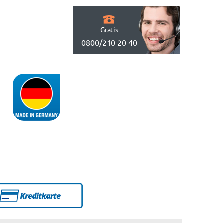
Gratis
0800/210 20 40