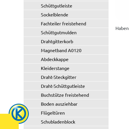
Schüttgutleiste
Sockelblende
Fachteiler freistehend
Haben 
Schüttgutmulden
Drahtgitterkorb
Magnetband A0120
Abdeckkappe
Kleiderstange
Draht-Steckgitter
Draht-Schüttgutleiste
Buchstütze freistehend
Boden ausziehbar
Flügeltüren
Schubladenblock