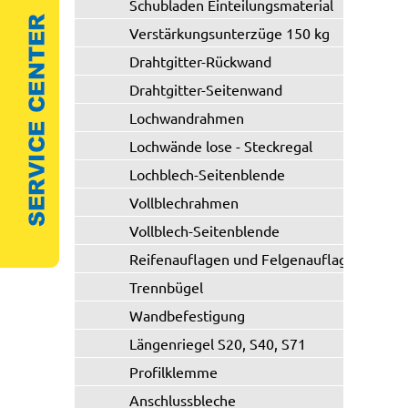
Schubladen Einteilungsmaterial
Verstärkungsunterzüge 150 kg
Drahtgitter-Rückwand
Drahtgitter-Seitenwand
Lochwandrahmen
Lochwände lose - Steckregal
Lochblech-Seitenblende
Vollblechrahmen
Vollblech-Seitenblende
Reifenauflagen und Felgenauflagen
Trennbügel
Wandbefestigung
Längenriegel S20, S40, S71
Profilklemme
Anschlussbleche