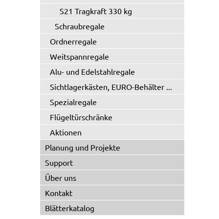
S21 Tragkraft 330 kg
Schraubregale
Ordnerregale
Weitspannregale
Alu- und Edelstahlregale
Sichtlagerkästen, EURO-Behälter ...
Spezialregale
Flügeltürschränke
Aktionen
Planung und Projekte
Support
Über uns
Kontakt
Blätterkatalog