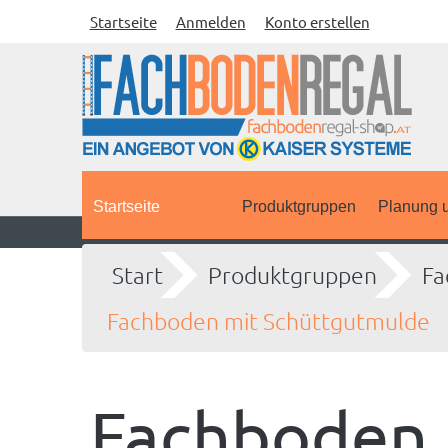
Startseite
Anmelden
Konto erstellen
Startseite
Produktgruppen
Planung u
Start
Produktgruppen
Fa
Fachboden mit Schüttgutmulde
Fachboden 