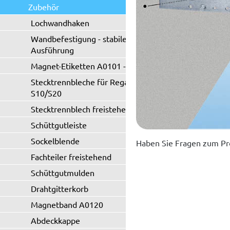
Zubehör
Lochwandhaken
Wandbefestigung - stabile
Ausführung
Magnet-Etiketten A0101 - A0102
Stecktrennbleche für Regaltyp
S10/S20
Stecktrennblech freistehend
Schüttgutleiste
Sockelblende
Haben Sie Fragen zum Pr
Fachteiler freistehend
Schüttgutmulden
Drahtgitterkorb
Magnetband A0120
Abdeckkappe