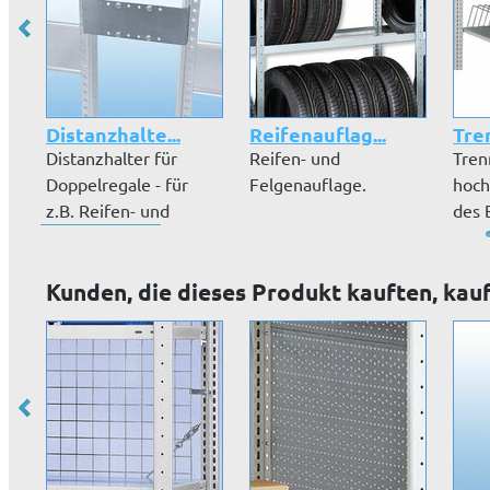
Distanzhalte...
Reifenauflag...
Tre
Distanzhalter für
Reifen- und
Tren
Doppelregale - für
Felgenauflage.
hoch
z.B. Reifen- und
des 
Felgenregale...
Lage
Kunden, die dieses Produkt kauften, kau