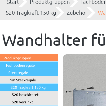
Start
Produktgruppen
Fachboden
S20 Tragkraft 150 kg
Zubehör
Wan
Wandhalter fü
Produktgruppen
Fachbodenregale
Steckregale
MP Steckregale
S20 Tragkraft 150 kg
S20 beschichtet
S20 verzinkt